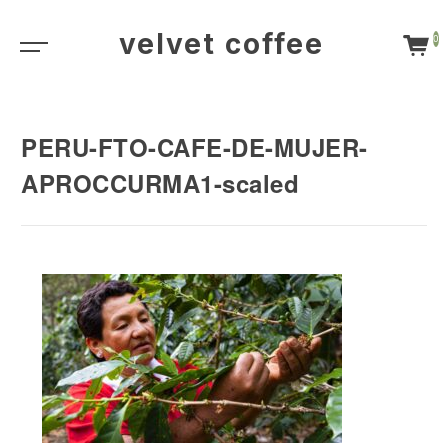
velvet coffee
0
PERU-FTO-CAFE-DE-MUJER-
APROCCURMA1-scaled