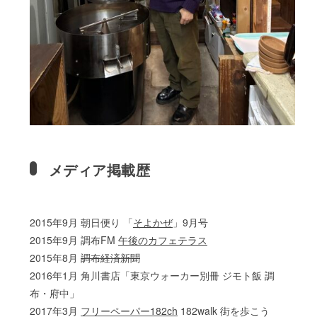
メディア掲載歴
2015年9月 朝日便り 「
そよかぜ
」9月号
2015年9月 調布FM
午後のカフェテラス
2015年8月
調布経済新聞
2016年1月 角川書店「東京ウォーカー別冊 ジモト飯 調
布・府中」
2017年3月
フリーペーパー182ch
182walk 街を歩こう