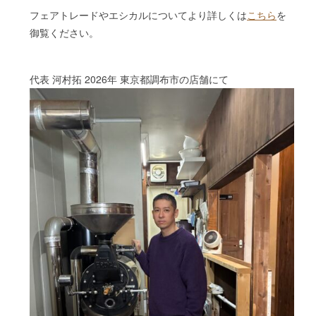
フェアトレードやエシカルについてより詳しくは
こちら
を
御覧ください。
代表 河村拓 2026年 東京都調布市の店舗にて