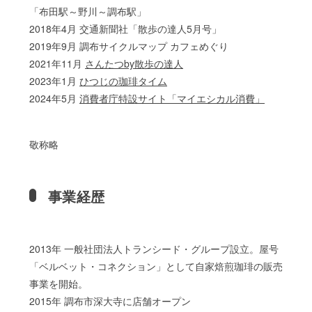
「布田駅～野川～調布駅」
2018年4月 交通新聞社「散歩の達人5月号」
2019年9月 調布サイクルマップ カフェめぐり
2021年11月
さんたつby散歩の達人
2023年1月
ひつじの珈琲タイム
2024年5月
消費者庁特設サイト「マイエシカル消費」
敬称略
事業経歴
2013年 一般社団法人トランシード・グループ設立。屋号
「ベルベット・コネクション」として自家焙煎珈琲の販売
事業を開始。
2015年 調布市深大寺に店舗オープン