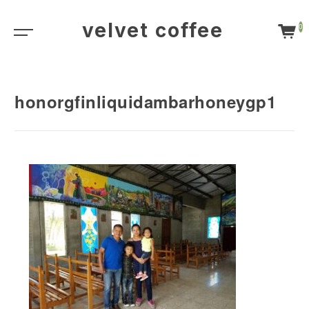
velvet coffee
0
honorgfinliquidambarhoneygp1