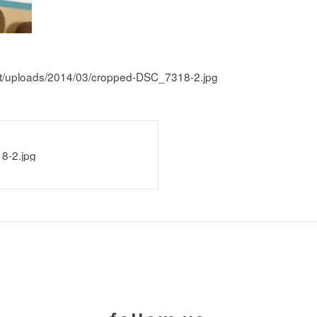
tent/uploads/2014/03/cropped-DSC_7318-2.jpg
8-2.jpg