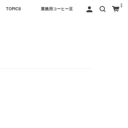
0
TOPICS
業務用コーヒー豆