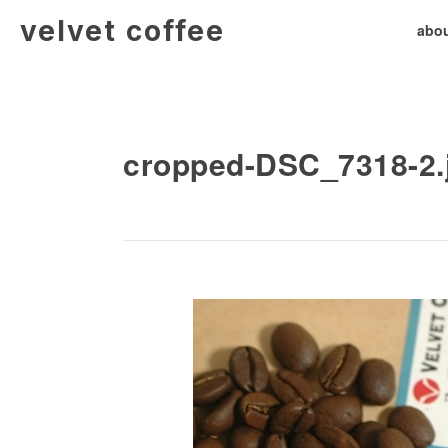
velvet coffee
abou
cropped-DSC_7318-2.