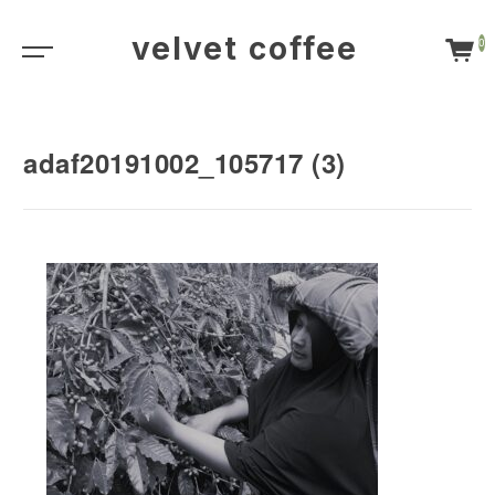
velvet coffee
0
adaf20191002_105717 (3)