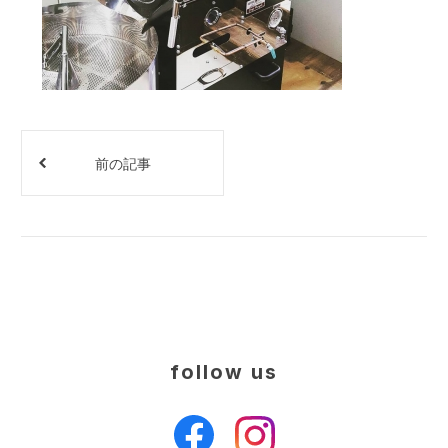
前の記事
follow us