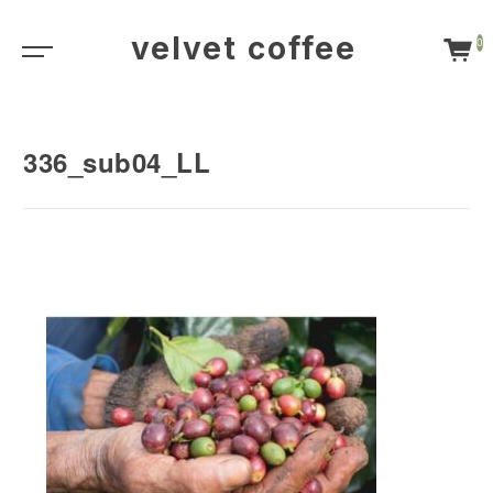
velvet coffee
0
336_sub04_LL